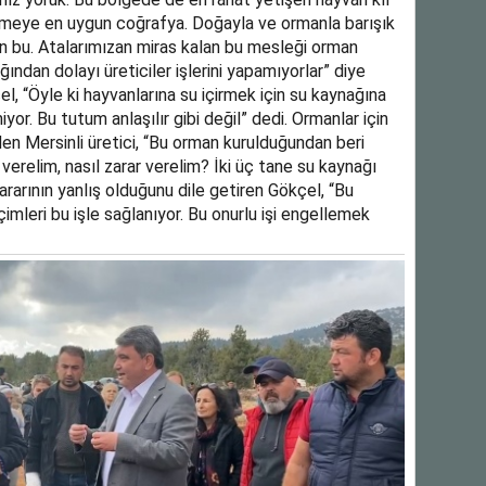
slemeye en uygun coğrafya. Doğayla ve ormanla barışık
yvan bu. Atalarımızan miras kalan bu mesleği orman
ından dolayı üreticiler işlerini yapamıyorlar” diye
, “Öyle ki hayvanlarına su içirmek için su kaynağına
iyor. Bu tutum anlaşılır gibi değil” dedi. Ormanlar için
en Mersinli üretici, “Bu orman kurulduğundan beri
verelim, nasıl zarar verelim? İki üç tane su kaynağı
ararının yanlış olduğunu dile getiren Gökçel, “Bu
imleri bu işle sağlanıyor. Bu onurlu işi engellemek