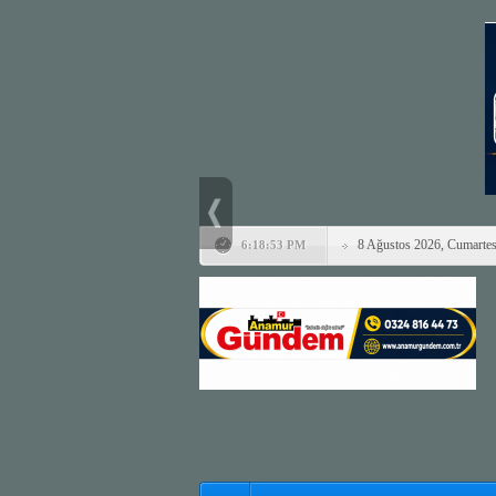
8 Ağustos 2026, Cumartes
6:18:53 PM