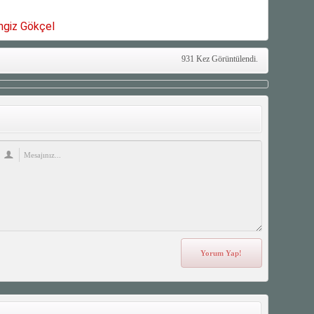
ngiz Gökçel
931 Kez Görüntülendi.