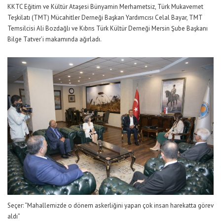
KKTC Eğitim ve Kültür Ataşesi Bünyamin Merhametsiz, Türk Mukavemet
Teşkilatı (TMT) Mücahitler Derneği Başkan Yardımcısı Celal Bayar, TMT
Temsilcisi Ali Bozdağlı ve Kıbrıs Türk Kültür Derneği Mersin Şube Başkanı
Bilge Tatver’i makamında ağırladı.
Seçer: “Mahallemizde o dönem askerliğini yapan çok insan harekatta görev
aldı”