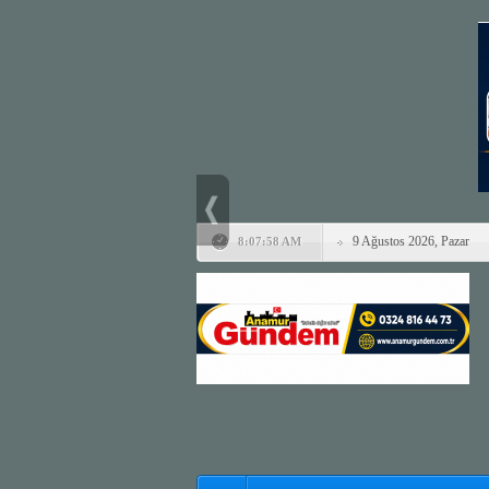
9 Ağustos 2026, Pazar
8:07:58 AM