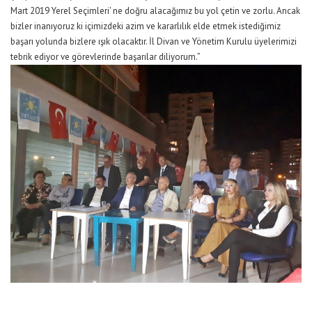
Mart 2019 Yerel Seçimleri’ ne doğru alacağımız bu yol çetin ve zorlu. Ancak
bizler inanıyoruz ki içimizdeki azim ve kararlılık elde etmek istediğimiz
başarı yolunda bizlere ışık olacaktır. İl Divan ve Yönetim Kurulu üyelerimizi
tebrik ediyor ve görevlerinde başarılar diliyorum.”