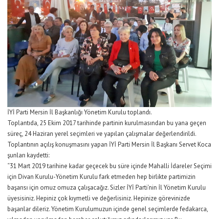
İYİ Parti Mersin İl Başkanlığı Yönetim Kurulu toplandı.
Toplantıda, 25 Ekim 2017 tarihinde partinin kurulmasından bu yana geçen
süreç, 24 Haziran yerel seçimleri ve yapılan çalışmalar değerlendirildi.
Toplantının açılış konuşmasını yapan İYİ Parti Mersin İl Başkanı Servet Koca
şunları kaydetti:
“31 Mart 2019 tarihine kadar geçecek bu süre içinde Mahalli İdareler Seçimi
için Divan Kurulu-Yönetim Kurulu fark etmeden hep birlikte partimizin
başarısı için omuz omuza çalışacağız. Sizler İYİ Parti’nin İl Yönetim Kurulu
üyesisiniz. Hepiniz çok kıymetli ve değerlisiniz. Hepinize görevinizde
başarılar dileriz. Yönetim Kurulumuzun içinde genel seçimlerde fedakarca,