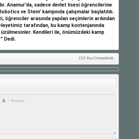
r. Anamur’da, sadece devlet lisesi öğrencilerine
‘Robotics ve Stem’ kampında çalışmalar başlatıldı.
, öğrenciler arasında yapılan seçimlerin ardından
“Heyetimiz tarafından, bu kamp kontenjanında
 üzülmesinler. Kendileri ile, önümüzdeki kamp
” Dedi.
1521 Kez Görüntülendi.