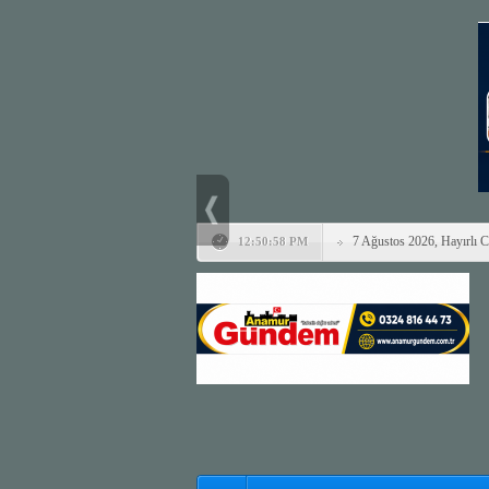
7 Ağustos 2026, Hayırlı 
12:50:58 PM