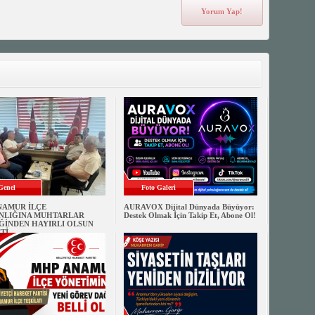
Genel
Foto Galeri
NAMUR İLÇE
AURAVOX Dijital Dünyada Büyüyor:
NLIĞINA MUHTARLAR
Destek Olmak İçin Takip Et, Abone Ol!
ĞİNDEN HAYIRLI OLSUN
Tİ