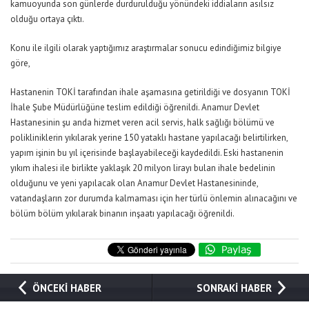
kamuoyunda son günlerde durdurulduğu yönündeki iddiaların asılsız
olduğu ortaya çıktı.
Konu ile ilgili olarak yaptığımız araştırmalar sonucu edindiğimiz bilgiye
göre,
Hastanenin TOKİ tarafından ihale aşamasına getirildiği ve dosyanın TOKİ
İhale Şube Müdürlüğüne teslim edildiği öğrenildi. Anamur Devlet
Hastanesinin şu anda hizmet veren acil servis, halk sağlığı bölümü ve
polikliniklerin yıkılarak yerine 150 yataklı hastane yapılacağı belirtilirken,
yapım işinin bu yıl içerisinde başlayabileceği kaydedildi. Eski hastanenin
yıkım ihalesi ile birlikte yaklaşık 20 milyon lirayı bulan ihale bedelinin
olduğunu ve yeni yapılacak olan Anamur Devlet Hastanesininde,
vatandaşların zor durumda kalmaması için her türlü önlemin alınacağını ve
bölüm bölüm yıkılarak binanın inşaatı yapılacağı öğrenildi.
ÖNCEKİ HABER
SONRAKİ HABER