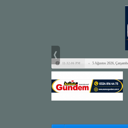
5 Ağustos 2026, Çarşamb
11:32:06 PM