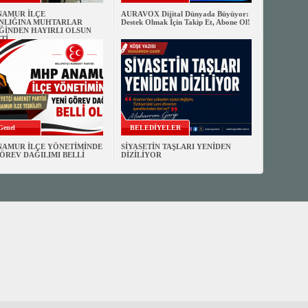
NAMUR İLÇE
AURAVOX Dijital Dünyada Büyüyor:
NLIĞINA MUHTARLAR
Destek Olmak İçin Takip Et, Abone Ol!
ĞİNDEN HAYIRLI OLSUN
Tİ
Genel
BELEDİYELER
NAMUR İLÇE YÖNETİMİNDE
SİYASETİN TAŞLARI YENİDEN
ÖREV DAĞILIMI BELLİ
DİZİLİYOR