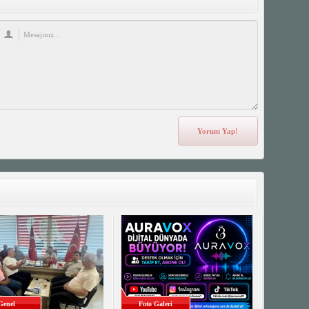
Genel
Foto Galeri