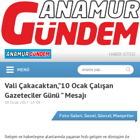
HABER SİTESİ
MENÜ
Vali Çakacaktan,”10 Ocak Çalışan
Gazeteciler Günü ” Mesajı
09 Ocak 2017 -
15:09
Foto Galeri
,
Genel
,
Güncel
,
Manşetler
İletişim ve haberleşme alanlarında yaşanan hızlı gelişim ve dönüşüm ile