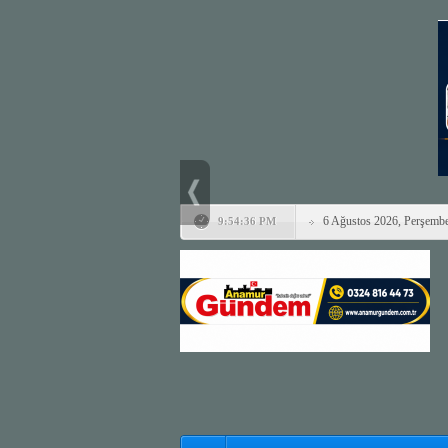
6 Ağustos 2026, Perşemb
9:54:36 PM