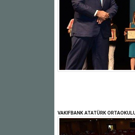
VAKIFBANK ATATÜRK ORTAOKULU