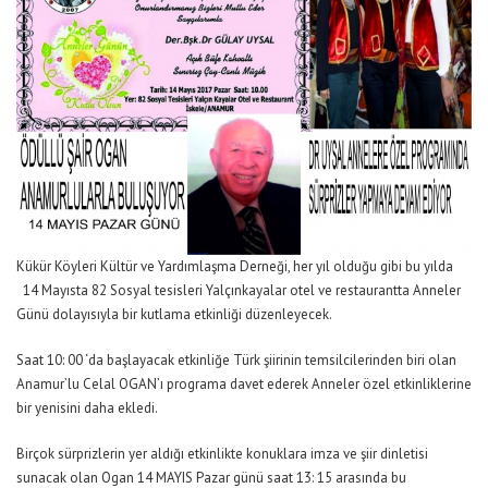
Kükür Köyleri Kültür ve Yardımlaşma Derneği, her yıl olduğu gibi bu yılda
14 Mayısta 82 Sosyal tesisleri Yalçınkayalar otel ve restaurantta Anneler
Günü dolayısıyla bir kutlama etkinliği düzenleyecek.
Saat 10: 00 ‘da başlayacak etkinliğe Türk şiirinin temsilcilerinden biri olan
Anamur’lu Celal OGAN’ı programa davet ederek Anneler özel etkinliklerine
bir yenisini daha ekledi.
Birçok sürprizlerin yer aldığı etkinlikte konuklara imza ve şiir dinletisi
sunacak olan Ogan 14 MAYIS Pazar günü saat 13: 15 arasında bu