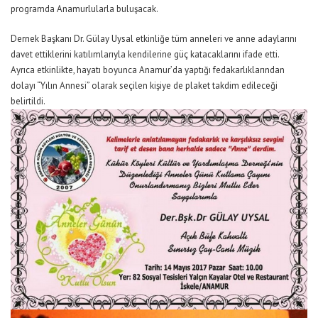
programda Anamurlularla buluşacak.
Dernek Başkanı Dr. Gülay Uysal etkinliğe tüm anneleri ve anne adaylarını
davet ettiklerini katılımlarıyla kendilerine güç katacaklarını ifade etti.
Ayrıca etkinlikte, hayatı boyunca Anamur’da yaptığı fedakarlıklarından
dolayı “Yılın Annesi” olarak seçilen kişiye de plaket takdim edileceği
belirtildi.