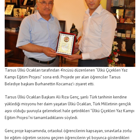
Tarsus Ülkü Ocakları tarafından 4’ncüsü düzenlenen “Ülkü Çiçekleri Yaz
Kampı Eğitim Projesi” sona erdi. Projede yer alan öğrenciler Tarsus
Belediye başkanı Burhanettin Kocamaz’ı ziyaret etti.
Tarsus Ülkü Ocakları Başkanı Ali Rıza Genç, şanlı Türk tarihinin kendine
yüklediği misyonu her daim yaşatan Ülkü Ocakları, Türk Milletinin gençlik
aşısı olduğu şuuruyla geleneksel hale getirdikleri “Ülkü Çiçekleri Yaz Kampı
Eğitim Projesi”ni tamamladıklarını söyledi.
Genç proje kapsamında, ortaokul öğrencilerini kapsayan, sınavlarla zorlu
bir eğitim-öğretim sezonu geçiren öğrencilerin yıl boyunca gösterdikleri