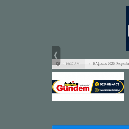
6 Ağustos 2026, Perşemb
4:10:37 AM