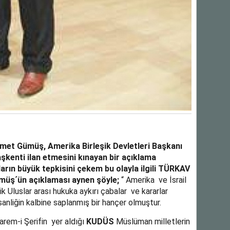
et Gümüş, Amerika Birleşik Devletleri Başkanı
aşkenti ilan etmesini kınayan bir açıklama
rın büyük tepkisini çekem bu olayla ilgili TÜRKAV
ş´ün açıklaması aynen şöyle;
“ Amerika ve İsrail
 Uluslar arası hukuka aykırı çabalar ve kararlar
anliğin kalbine saplanmış bir hançer olmuştur.
arem-i Şerifin yer aldığı
KUDÜS
Müslüman milletlerin