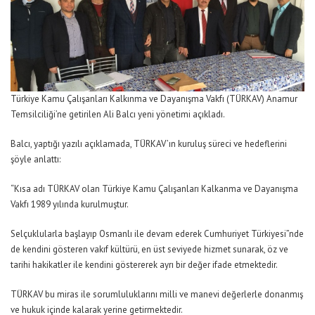
Türkiye Kamu Çalışanları Kalkınma ve Dayanışma Vakfı (TÜRKAV) Anamur
Temsilciliği’ne getirilen Ali Balcı yeni yönetimi açıkladı.
Balcı, yaptığı yazılı açıklamada, TÜRKAV’ın kuruluş süreci ve hedeflerini
şöyle anlattı:
“Kısa adı TÜRKAV olan Türkiye Kamu Çalışanları Kalkanma ve Dayanışma
Vakfı 1989 yılında kurulmuştur.
Selçuklularla başlayıp Osmanlı ile devam ederek Cumhuriyet Türkiyesi”nde
de kendini gösteren vakıf kültürü, en üst seviyede hizmet sunarak, öz ve
tarihi hakikatler ile kendini göstererek ayrı bir değer ifade etmektedir.
TÜRKAV bu miras ile sorumluluklarını milli ve manevi değerlerle donanmış
ve hukuk içinde kalarak yerine getirmektedir.