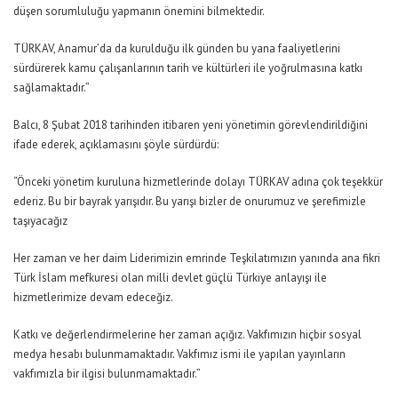
düşen sorumluluğu yapmanın önemini bilmektedir.
TÜRKAV, Anamur’da da kurulduğu ilk günden bu yana faaliyetlerini
sürdürerek kamu çalışanlarının tarih ve kültürleri ile yoğrulmasına katkı
sağlamaktadır.”
Balcı, 8 Şubat 2018 tarihinden itibaren yeni yönetimin görevlendirildiğini
ifade ederek, açıklamasını şöyle sürdürdü:
“Önceki yönetim kuruluna hizmetlerinde dolayı TÜRKAV adına çok teşekkür
ederiz. Bu bir bayrak yarışıdır. Bu yarışı bizler de onurumuz ve şerefimizle
taşıyacağız
Her zaman ve her daim Liderimizin emrinde Teşkilatımızın yanında ana fikri
Türk İslam mefkuresi olan milli devlet güçlü Türkiye anlayışı ile
hizmetlerimize devam edeceğiz.
Katkı ve değerlendirmelerine her zaman açığız. Vakfımızın hiçbir sosyal
medya hesabı bulunmamaktadır. Vakfımız ismi ile yapılan yayınların
vakfımızla bir ilgisi bulunmamaktadır.”