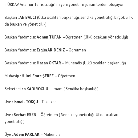
TÜRKAV Anamur Temsilciliği’nin yeni yönetimi şu isimlerden oluşuyor:
Başkan :
Ali BALCI
(Ülkü ocakları başkanlığı, sendika yöneticiliği.birçok STK
da başkan ve yöneticilik)
Başkan Yardımcısı:
Adnan TUFAN
–Öğretmen (Ülkü ocakları yöneticiliği)
Başkan Yardımcısı:
Ergün ARIDENİZ
–Öğretmen
Başkan Yardımcısı:
Hasan OKTAR
– Mühendis (Ülkü ocakları başkanlığı)
Muhasip :
Hilmi Emre ŞEREF
– Öğretmen
Sekreter:
İsa KADİROĞLU
– İmam ( Sendika başkanlığı)
Üye :
İsmail TOKÇU
–Tekniker
Üye :
Serhat ESEN
– Öğretmen ( Sendika yöneticiliği-Ülkü ocakları
yöneticiliği)
Üye :
Adem PARLAK
– Mühendis