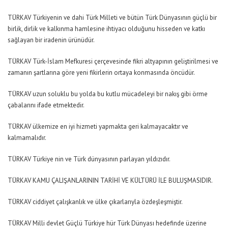
TÜRKAV Türkiyenin ve dahi Türk Milleti ve bütün Türk Dünyasının güçlü bir
birlik, dirlik ve kalkınma hamlesine ihtiyacı olduğunu hisseden ve katkı
sağlayan bir iradenin ürünüdür.
TÜRKAV Türk-İslam Mefkuresi çerçevesinde fikri altyapının geliştirilmesi ve
zamanın şartlarına göre yeni fikirlerin ortaya konmasında öncüdür.
TÜRKAV uzun soluklu bu yolda bu kutlu mücadeleyi bir nakış gibi örme
çabalarını ifade etmektedir.
TÜRKAV ülkemize en iyi hizmeti yapmakta geri kalmayacaktır ve
kalmamalıdır.
TÜRKAV Türkiye nin ve Türk dünyasının parlayan yıldızıdır.
TÜRKAV KAMU ÇALIŞANLARININ TARİHİ VE KÜLTÜRÜ İLE BULUŞMASIDIR.
TÜRKAV ciddiyet çalışkanlık ve ülke çıkarlarıyla özdeşleşmiştir.
TÜRKAV Milli devlet Güçlü Türkiye hür Türk Dünyası hedefinde üzerine