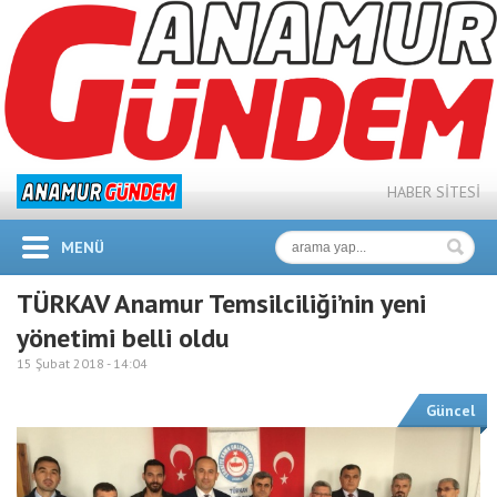
HABER SİTESİ
MENÜ
TÜRKAV Anamur Temsilciliği’nin yeni
yönetimi belli oldu
15 Şubat 2018 -
14:04
Güncel