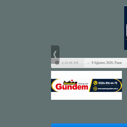
9 Ağustos 2026, Pazar
6:20:06 AM