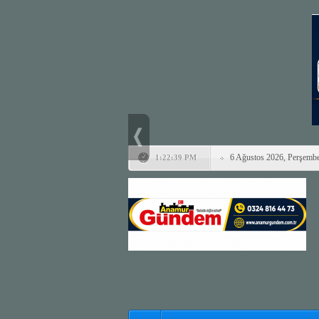
6 Ağustos 2026, Perşemb
1:22:39 PM