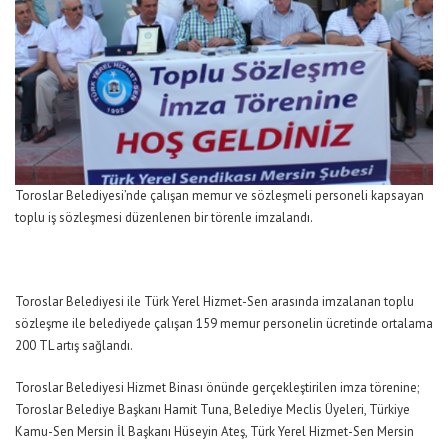
Toroslar Belediyesi’nde çalışan memur ve sözleşmeli personeli kapsayan
toplu iş sözleşmesi düzenlenen bir törenle imzalandı.
Toroslar Belediyesi ile Türk Yerel Hizmet-Sen arasında imzalanan toplu
sözleşme ile belediyede çalışan 159 memur personelin ücretinde ortalama
200 TL artış sağlandı.
Toroslar Belediyesi Hizmet Binası önünde gerçekleştirilen imza törenine;
Toroslar Belediye Başkanı Hamit Tuna, Belediye Meclis Üyeleri, Türkiye
Kamu-Sen Mersin İl Başkanı Hüseyin Ateş, Türk Yerel Hizmet-Sen Mersin