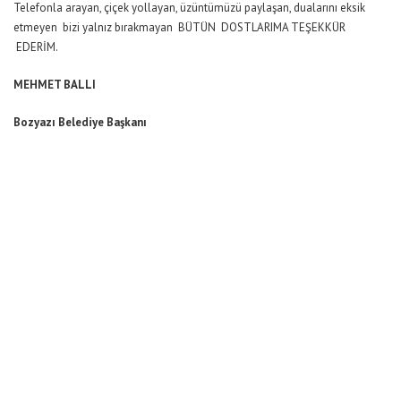
Telefonla arayan, çiçek yollayan, üzüntümüzü paylaşan, dualarını eksik
etmeyen bizi yalnız bırakmayan BÜTÜN DOSTLARIMA TEŞEKKÜR
EDERİM.
MEHMET BALLI
Bozyazı Belediye Başkanı