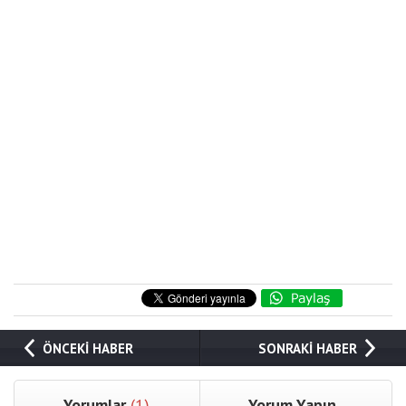
ÖNCEKİ HABER
SONRAKİ HABER
Yorumlar
(1)
Yorum Yapın