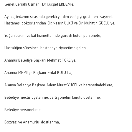
Genel Cerrahi Uzmanı Dr Kürşad ERDEM’e,
Ayrıca, tedavim sırasında gerekli yardım ve ilgiyi gösteren Başkent
Hastanesi doktorlarından Dr. Nesrin ÜLKÜ ve Dr Muhittin GÜÇLÜ’ye,
Yoğun bakım ve kat hizmetlerinde görevli bütün personele,
Hastalığım süresince hastaneye ziyaretime gelen;
Anamur Belediye Başkanı Mehmet TÜRE’ye,
Anamur MHP İlçe Başkanı Erdal BULUT’a,
Alanya Belediye Başkanı Adem Murat YÜCEL ve beraberindekilere,
Belediye meclis üyelerime, parti yönetim kurulu üyelerime,
Belediye personelime,
Bozyazı ve Anamurlu dostlarıma,