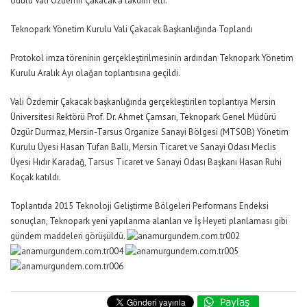
ödülü Vali Özdemir Çakacak’a takdim etti.
Teknopark Yönetim Kurulu Vali Çakacak Başkanlığında Toplandı
Protokol imza töreninin gerçekleştirilmesinin ardından Teknopark Yönetim
Kurulu Aralık Ayı olağan toplantısına geçildi.
Vali Özdemir Çakacak başkanlığında gerçekleştirilen toplantıya Mersin
Üniversitesi Rektörü Prof. Dr. Ahmet Çamsarı, Teknopark Genel Müdürü
Özgür Durmaz, Mersin-Tarsus Organize Sanayi Bölgesi (MTSOB) Yönetim
Kurulu Üyesi Hasan Tufan Ballı, Mersin Ticaret ve Sanayi Odası Meclis
Üyesi Hıdır Karadağ, Tarsus Ticaret ve Sanayi Odası Başkanı Hasan Ruhi
Koçak katıldı.
Toplantıda 2015 Teknoloji Geliştirme Bölgeleri Performans Endeksi
sonuçları, Teknopark yeni yapılanma alanları ve İş Heyeti planlaması gibi
gündem maddeleri görüşüldü.