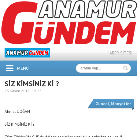
HABER SİTESİ
MENÜ
SİZ KİMSİNİZ Kİ ?
23 Kasım 2015 -
18:26
Güncel
,
Manşetler
Ahmet DOĞAN
SİZ KİMSİNİZ Kİ ?