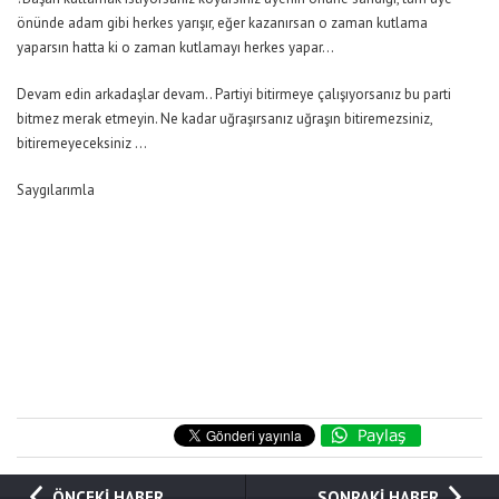
önünde adam gibi herkes yarışır, eğer kazanırsan o zaman kutlama
yaparsın hatta ki o zaman kutlamayı herkes yapar…
Devam edin arkadaşlar devam.. Partiyi bitirmeye çalışıyorsanız bu parti
bitmez merak etmeyin. Ne kadar uğraşırsanız uğraşın bitiremezsiniz,
bitiremeyeceksiniz …
Saygılarımla
ÖNCEKİ HABER
SONRAKİ HABER