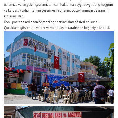
ülkemize ve en yakın çevremize, insan haklarına saygı, sevgi, barış, hoşgörü
ve kardeşlik tohumlarının yeşermesini dilerim. Çocuklarımızın bayramını
kutlarım” dedi.
Konuşmaların ardından öğrenciler, hazırladıkları gösterileri sundu.
Çocukların gösterileri veliler ve vatandaşlar tarafından beğeniyle izlendi.