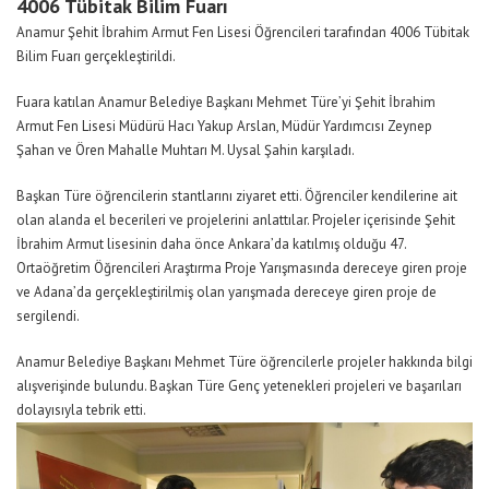
4006 Tübitak Bilim Fuarı
Anamur Şehit İbrahim Armut Fen Lisesi Öğrencileri tarafından 4006 Tübitak
Bilim Fuarı gerçekleştirildi.
Fuara katılan Anamur Belediye Başkanı Mehmet Türe’yi Şehit İbrahim
Armut Fen Lisesi Müdürü Hacı Yakup Arslan, Müdür Yardımcısı Zeynep
Şahan ve Ören Mahalle Muhtarı M. Uysal Şahin karşıladı.
Başkan Türe öğrencilerin stantlarını ziyaret etti. Öğrenciler kendilerine ait
olan alanda el becerileri ve projelerini anlattılar. Projeler içerisinde Şehit
İbrahim Armut lisesinin daha önce Ankara’da katılmış olduğu 47.
Ortaöğretim Öğrencileri Araştırma Proje Yarışmasında dereceye giren proje
ve Adana’da gerçekleştirilmiş olan yarışmada dereceye giren proje de
sergilendi.
Anamur Belediye Başkanı Mehmet Türe öğrencilerle projeler hakkında bilgi
alışverişinde bulundu. Başkan Türe Genç yetenekleri projeleri ve başarıları
dolayısıyla tebrik etti.