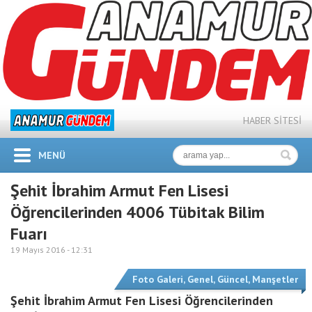
HABER SİTESİ
MENÜ
Şehit İbrahim Armut Fen Lisesi
Öğrencilerinden 4006 Tübitak Bilim
Fuarı
19 Mayıs 2016 -
12:31
Foto Galeri
,
Genel
,
Güncel
,
Manşetler
Şehit İbrahim Armut Fen Lisesi Öğrencilerinden