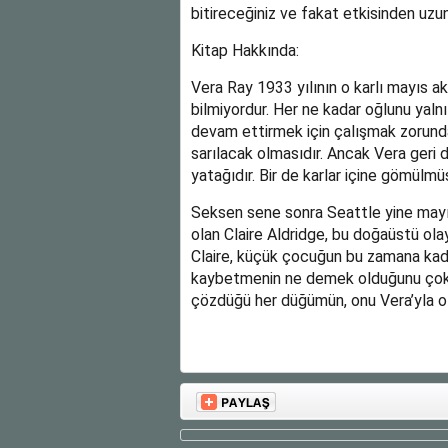
bitireceğiniz ve fakat etkisinden uzu
Kitap Hakkında:
Vera Ray 1933 yılının o karlı mayıs 
bilmiyordur. Her ne kadar oğlunu yal
devam ettirmek için çalışmak zorund
sarılacak olmasıdır. Ancak Vera geri 
yatağıdır. Bir de karlar içine gömülm
Seksen sene sonra Seattle yine mayıs
olan Claire Aldridge, bu doğaüstü ol
Claire, küçük çocuğun bu zamana kada
kaybetmenin ne demek olduğunu çok iy
çözdüğü her düğümün, onu Vera’yla ola