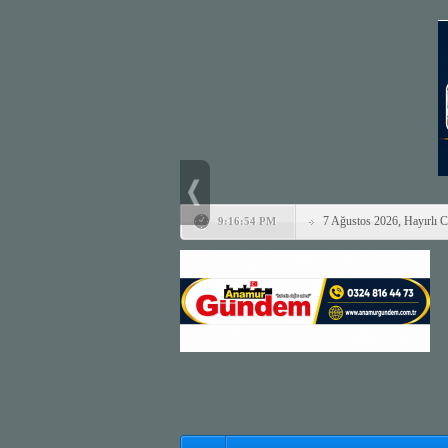
7 Ağustos 2026, Hayırlı 
9:16:54 PM