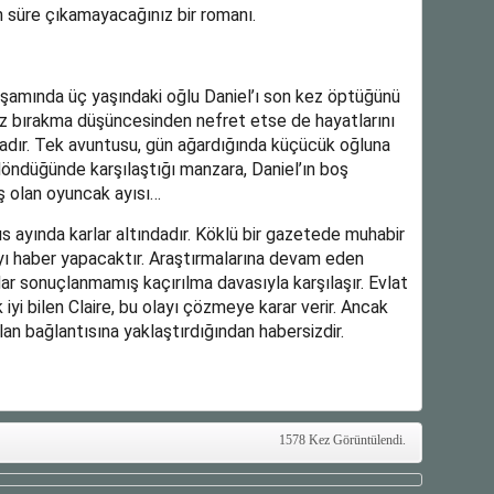
n süre çıkamayacağınız bir romanı.
akşamında üç yaşındaki oğlu Daniel’ı son kez öptüğünü
nız bırakma düşüncesinden nefret etse de hayatlarını
adır. Tek avuntusu, gün ağardığında küçücük oğluna
döndüğünde karşılaştığı manzara, Daniel’ın boş
üş olan oyuncak ayısı…
 ayında karlar altındadır. Köklü bir gazetede muhabir
ayı haber yapacaktır. Araştırmalarına devam eden
r sonuçlanmamış kaçırılma davasıyla karşılaşır. Evlat
i bilen Claire, bu olayı çözmeye karar verir. Ancak
n bağlantısına yaklaştırdığından habersizdir.
1578 Kez Görüntülendi.