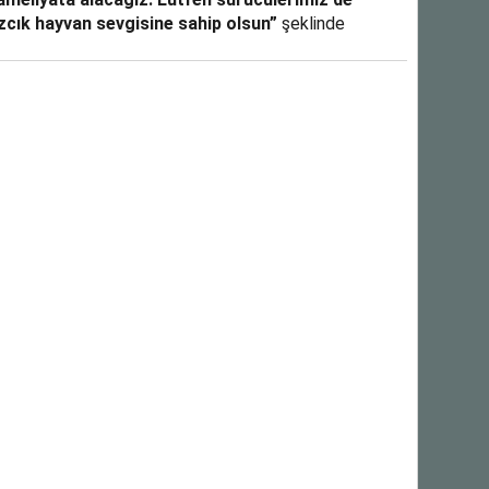
azcık hayvan sevgisine sahip olsun”
şeklinde