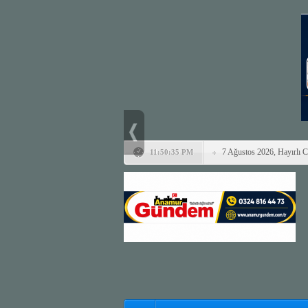
7 Ağustos 2026, Hayırlı 
11:50:35 PM