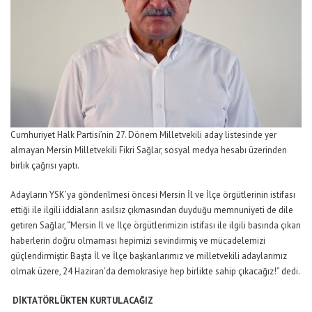
Cumhuriyet Halk Partisi’nin 27. Dönem Milletvekili aday listesinde yer
almayan Mersin Milletvekili Fikri Sağlar, sosyal medya hesabı üzerinden
birlik çağrısı yaptı.
Adayların YSK’ya gönderilmesi öncesi Mersin İl ve İlçe örgütlerinin istifası
ettiği ile ilgili iddiaların asılsız çıkmasından duyduğu memnuniyeti de dile
getiren Sağlar, “Mersin İl ve İlçe örgütlerimizin istifası ile ilgili basında çıkan
haberlerin doğru olmaması hepimizi sevindirmiş ve mücadelemizi
güçlendirmiştir. Başta İl ve İlçe başkanlarımız ve milletvekili adaylarımız
olmak üzere, 24 Haziran’da demokrasiye hep birlikte sahip çıkacağız!” dedi.
DİKTATÖRLÜKTEN KURTULACAĞIZ