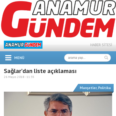
HABER SİTESİ
MENÜ
Sağlar’dan liste açıklaması
26 Mayıs 2018 -
11:35
Manşetler
,
Politika