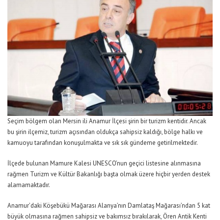
Seçim bölgem olan Mersin ili Anamur İlçesi şirin bir turizm kentidir. Ancak
bu şirin ilçemiz, turizm açısından oldukça sahipsiz kaldığı, bölge halkı ve
kamuoyu tarafından konuşulmakta ve sık sık gündeme getirilmektedir.
İlçede bulunan Mamure Kalesi UNESCO’nun geçici listesine alınmasına
rağmen Turizm ve Kültür Bakanlığı başta olmak üzere hiçbir yerden destek
alamamaktadır.
Anamur’daki Köşebükü Mağarası Alanya’nın Damlataş Mağarası’ndan 5 kat
büyük olmasına rağmen sahipsiz ve bakımsız bırakılarak, Ören Antik Kenti