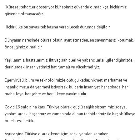
“Küresel tehditler gösteriyor ki, hepimiz güvende olmadıkça, hiçbirimiz
güvende olmayacağız.
Hiçbir ülke bu savaşı tek başına verebilecek durumda değildir.
Dünyanın neresinde olursa olsun, ayırt etmeden, en savunmasızı korumak,
önceliğimiz olmalıdır.
Yaşlılarımız, hastalarımız, ihtiyaç sahipleri ve yabancılarla ilgilendiğimizde,
derinlerdeki insaniyetimizi hatırlamalı ve yüceltmeliyiz.
Eğer virüsü, bilim ve teknolojimizle olduğu kadar, hikmet, merhamet ve
insanlığımızla da yenmeyi istiyorsak, bu derin insaniyet, her sokağa, her
mahalleye, her şehre ve her ülkeye yayılmalıdır.
Covid 19 salgınına karşı Türkiye olarak, güçlü sağlık sistemimiz, sosyal
yardımlardaki başarımız ve zamanında alınan tedbirlerimiz ile birçok ülkeye
örnek teşkil ettik.
Ayrıca yine Türkiye olarak, kendi içimizdeki yaraları sararken