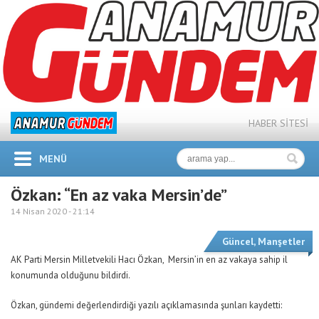
HABER SİTESİ
MENÜ
Özkan: “En az vaka Mersin’de”
14 Nisan 2020 -
21:14
Güncel
,
Manşetler
AK Parti Mersin Milletvekili Hacı Özkan, Mersin’in en az vakaya sahip il
konumunda olduğunu bildirdi.
Özkan, gündemi değerlendirdiği yazılı açıklamasında şunları kaydetti: