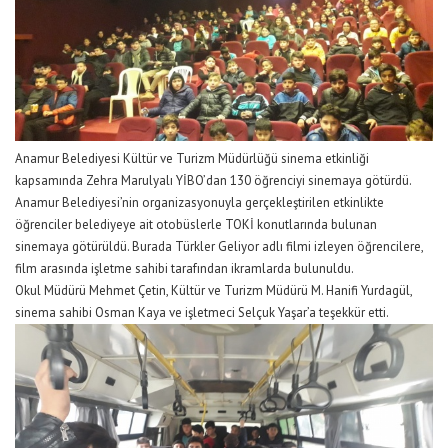
Anamur Belediyesi Kültür ve Turizm Müdürlüğü sinema etkinliği
kapsamında Zehra Marulyalı YİBO’dan 130 öğrenciyi sinemaya götürdü.
Anamur Belediyesi’nin organizasyonuyla gerçekleştirilen etkinlikte
öğrenciler belediyeye ait otobüslerle TOKİ konutlarında bulunan
sinemaya götürüldü. Burada Türkler Geliyor adlı filmi izleyen öğrencilere,
film arasında işletme sahibi tarafından ikramlarda bulunuldu.
Okul Müdürü Mehmet Çetin, Kültür ve Turizm Müdürü M. Hanifi Yurdagül,
sinema sahibi Osman Kaya ve işletmeci Selçuk Yaşar’a teşekkür etti.