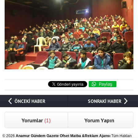
ÖNCEKİ HABER
SONRAKİ HABER
Yorumlar
(1)
Yorum Yapın
© 2026
Anamur Gündem Gazete Ofset Matba &Reklam Ajansı
Tüm Hakları