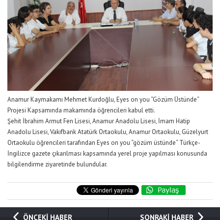
Anamur Kaymakamı Mehmet Kurdoğlu, Eyes on you “Gözüm Üstünde“
Projesi Kapsamında makamında öğrencileri kabul etti.
Şehit İbrahim Armut Fen Lisesi, Anamur Anadolu Lisesi, İmam Hatip
Anadolu Lisesi, Vakıfbank Atatürk Ortaokulu, Anamur Ortaokulu, Güzelyurt
Ortaokulu öğrencileri tarafından Eyes on you “gözüm üstünde“ Türkçe-
İngilizce gazete çıkarılması kapsamında yerel proje yapılması konusunda
bilgilendirme ziyaretinde bulundular.
ÖNCEKİ HABER
SONRAKİ HABER