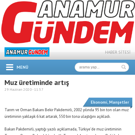
HABER SİTESİ
MENÜ
Muz üretiminde artış
29 Haziran 2020 -
11:57
Ekonomi
,
Manşetler
Tarım ve Orman Bakanı Bekir Pakdemirli, 2002 yılında 95 bin ton olan muz
üretiminin yaklaşık 6 kat artarak, 550 bin tona ulaştığını açıkladı.
Bakan Pakdemirli, yaptığı yazılı açıklamada, Türkiye’de muz üretiminin