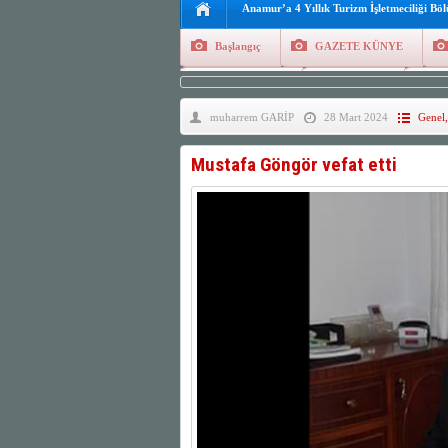
Anamur’a 4 Yıllık Turizm İşletmeciliği Bö
Başlangıç
GAZETE KÜNYE
Tüm Yazarlar
Manşetler
G
muharrem GARİP
28 Mart 2024
Genel
Finans
Kayıt Ol
Mustafa Göngör vefat etti