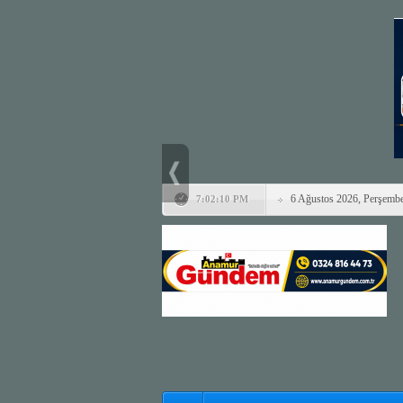
6 Ağustos 2026, Perşemb
7:02:10 PM