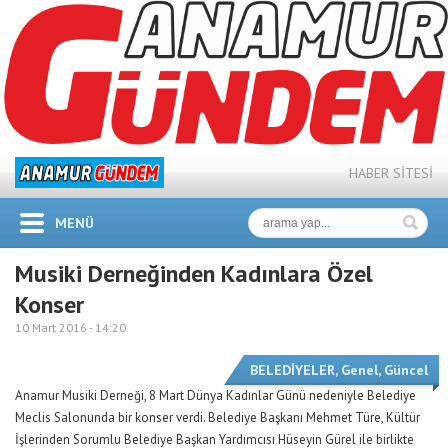
HABER SİTESİ
MENÜ
Musiki Derneğinden Kadınlara Özel
Konser
10 Mart 2016 -
14:20
BELEDİYELER
,
Genel
,
Güncel
Anamur Musiki Derneği, 8 Mart Dünya Kadınlar Günü nedeniyle Belediye
Meclis Salonunda bir konser verdi. Belediye Başkanı Mehmet Türe, Kültür
İşlerinden Sorumlu Belediye Başkan Yardımcısı Hüseyin Gürel ile birlikte