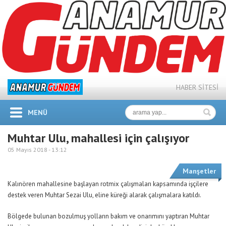
HABER SİTESİ
MENÜ
Muhtar Ulu, mahallesi için çalışıyor
05 Mayıs 2018 -
13:12
Manşetler
Kalınören mahallesine başlayan rotmix çalışmaları kapsamında işçilere
destek veren Muhtar Sezai Ulu, eline küreği alarak çalışmalara katıldı.
Bölgede bulunan bozulmuş yolların bakım ve onarımını yaptıran Muhtar