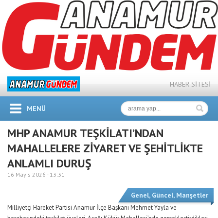
HABER SİTESİ
MENÜ
MHP ANAMUR TEŞKİLATI’NDAN
MAHALLELERE ZİYARET VE ŞEHİTLİKTE
ANLAMLI DURUŞ
16 Mayıs 2026 -
13:31
Genel
,
Güncel
,
Manşetler
Milliyetçi Hareket Partisi Anamur İlçe Başkanı Mehmet Yayla ve