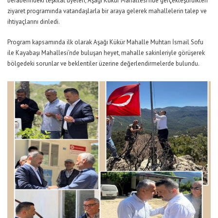
beraberindeki teşkilat üyeleri, Aşağı Kükür Mahallesi’nde gerçekleştirdikleri
ziyaret programında vatandaşlarla bir araya gelerek mahallelerin talep ve
ihtiyaçlarını dinledi.
Program kapsamında ilk olarak Aşağı Kükür Mahalle Muhtarı İsmail Sofu
ile Kayabaşı Mahallesi’nde buluşan heyet, mahalle sakinleriyle görüşerek
bölgedeki sorunlar ve beklentiler üzerine değerlendirmelerde bulundu.