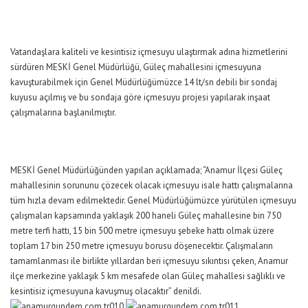
Vatandaşlara kaliteli ve kesintisiz içmesuyu ulaştırmak adına hizmetlerini
sürdüren MESKİ Genel Müdürlüğü, Güleç mahallesini içmesuyuna
kavuşturabilmek için Genel Müdürlüğümüzce 14 lt/sn debili bir sondaj
kuyusu açılmış ve bu sondaja göre içmesuyu projesi yapılarak inşaat
çalışmalarına başlanılmıştır.
MESKİ Genel Müdürlüğünden yapılan açıklamada; “Anamur İlçesi Güleç
mahallesinin sorununu çözecek olacak içmesuyu isale hattı çalışmalarına
tüm hızla devam edilmektedir. Genel Müdürlüğümüzce yürütülen içmesuyu
çalışmaları kapsamında yaklaşık 200 haneli Güleç mahallesine bin 750
metre terfi hattı, 15 bin 500 metre içmesuyu şebeke hattı olmak üzere
toplam 17 bin 250 metre içmesuyu borusu döşenecektir. Çalışmaların
tamamlanması ile birlikte yıllardan beri içmesuyu sıkıntısı çeken, Anamur
ilçe merkezine yaklaşık 5 km mesafede olan Güleç mahallesi sağlıklı ve
kesintisiz içmesuyuna kavuşmuş olacaktır” denildi.