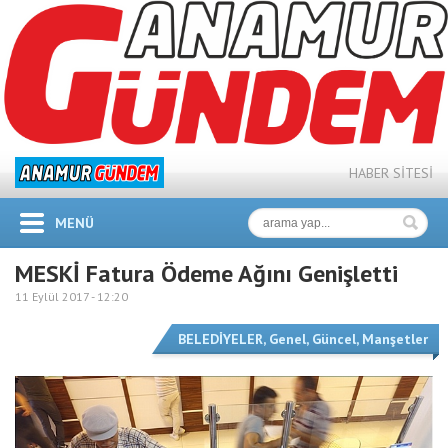
HABER SİTESİ
MENÜ
MESKİ Fatura Ödeme Ağını Genişletti
11 Eylül 2017 -
12:20
BELEDİYELER
,
Genel
,
Güncel
,
Manşetler