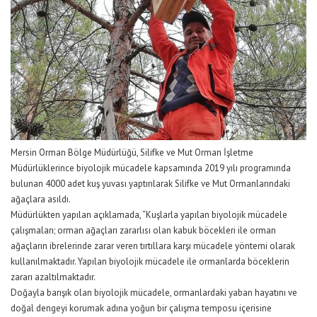
Mersin Orman Bölge Müdürlüğü, Silifke ve Mut Orman İşletme
Müdürlüklerince biyolojik mücadele kapsamında 2019 yılı programında
bulunan 4000 adet kuş yuvası yaptırılarak Silifke ve Mut Ormanlarındaki
ağaçlara asıldı.
Müdürlükten yapılan açıklamada, “Kuşlarla yapılan biyolojik mücadele
çalışmaları; orman ağaçları zararlısı olan kabuk böcekleri ile orman
ağaçların ibrelerinde zarar veren tırtıllara karşı mücadele yöntemi olarak
kullanılmaktadır. Yapılan biyolojik mücadele ile ormanlarda böceklerin
zararı azaltılmaktadır.
Doğayla barışık olan biyolojik mücadele, ormanlardaki yaban hayatını ve
doğal dengeyi korumak adına yoğun bir çalışma temposu içerisine