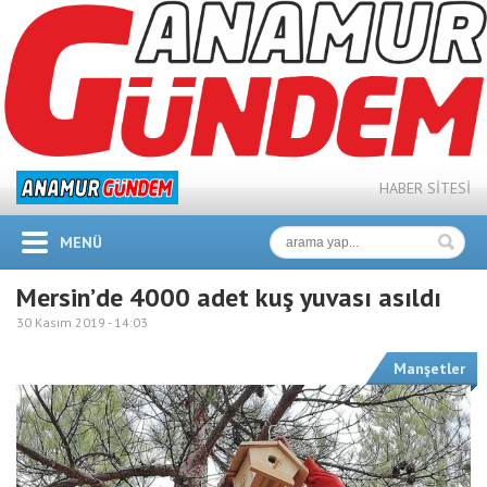
HABER SİTESİ
MENÜ
Mersin’de 4000 adet kuş yuvası asıldı
30 Kasım 2019 -
14:03
Manşetler