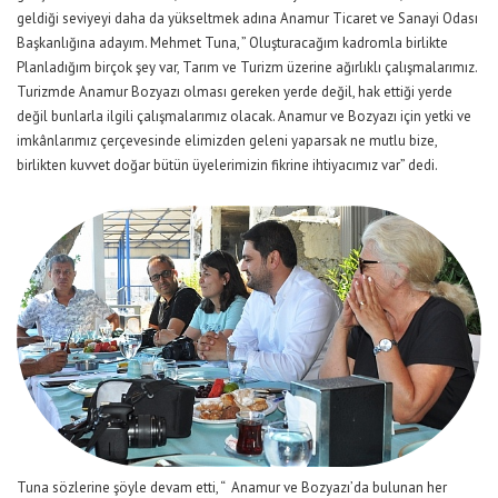
geldiği seviyeyi daha da yükseltmek adına Anamur Ticaret ve Sanayi Odası
Başkanlığına adayım. Mehmet Tuna, ” Oluşturacağım kadromla birlikte
Planladığım birçok şey var, Tarım ve Turizm üzerine ağırlıklı çalışmalarımız.
Turizmde Anamur Bozyazı olması gereken yerde değil, hak ettiği yerde
değil bunlarla ilgili çalışmalarımız olacak. Anamur ve Bozyazı için yetki ve
imkânlarımız çerçevesinde elimizden geleni yaparsak ne mutlu bize,
birlikten kuvvet doğar bütün üyelerimizin fikrine ihtiyacımız var” dedi.
Tuna sözlerine şöyle devam etti, “ Anamur ve Bozyazı’da bulunan her