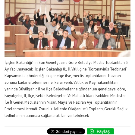
İçişleri Bakanlığı’nın Son Genelgesine Göre Belediye Meclis Toplantıları 3
Ay Yapılmayacak İçişleri Bakanlığı 81 İl Valiliğine “Koronavirüs Tedbirleri”
Kapsamında gönderdiği ek genelge ilse, meclis toplantılarını Haziran
sonuna kadar ertelenmesine karar verdi. Valilik ve Kaymakamlıkların
yanında Büyükşehir, İl ve İlçe Belediyelerine gönderilen genelgeye, göre,
Büyükşehir, İl, İlçe, Belde Belediyeleri Ve Mahalli İdare Birlikleri Meclisleri
İle İl Genel Meclislerinin Nisan, Mayıs Ve Haziran Ayı Toplantılarının
Ertelenmesi İstendi. Zorunlu Hallerde Olağanüstü Toplantı, Gerekli Sağlık
tedbirlerinin alınması sağlanarak İzin verilebilecek