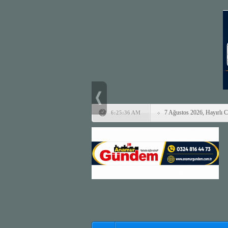
7 Ağustos 2026, Hayırlı 
6:25:36 AM