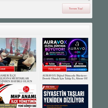
Genel
Foto Galeri
NAMUR İLÇE
AURAVOX Dijital Dünyada Büyüyor:
NLIĞINA MUHTARLAR
Destek Olmak İçin Takip Et, Abone Ol!
ĞİNDEN HAYIRLI OLSUN
Tİ