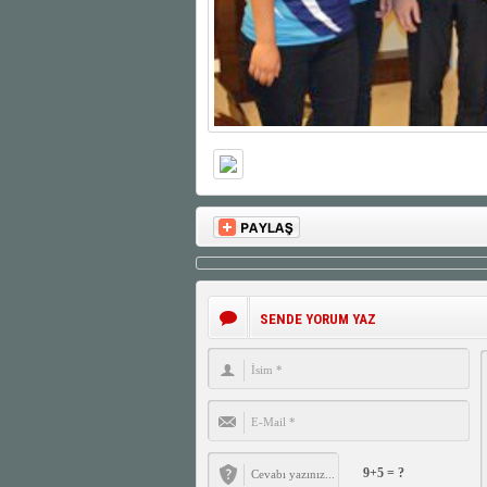
SENDE YORUM YAZ
9+5 = ?