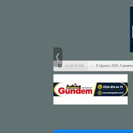
8 Ağustos 2026, Cumartes
12:44:34 AM