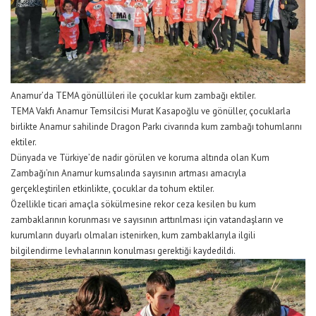
Anamur’da TEMA gönüllüleri ile çocuklar kum zambağı ektiler.
TEMA Vakfı Anamur Temsilcisi Murat Kasapoğlu ve gönüller, çocuklarla
birlikte Anamur sahilinde Dragon Parkı civarında kum zambağı tohumlarını
ektiler.
Dünyada ve Türkiye’de nadir görülen ve koruma altında olan Kum
Zambağı’nın Anamur kumsalında sayısının artması amacıyla
gerçekleştirilen etkinlikte, çocuklar da tohum ektiler.
Özellikle ticari amaçla sökülmesine rekor ceza kesilen bu kum
zambaklarının korunması ve sayısının arttırılması için vatandaşların ve
kurumların duyarlı olmaları istenirken, kum zambaklarıyla ilgili
bilgilendirme levhalarının konulması gerektiği kaydedildi.