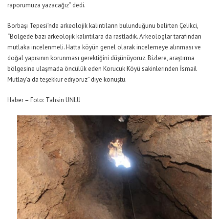
raporumuza yazacağız” dedi.
Borbaşı Tepesi’nde arkeolojik kalıntıların bulunduğunu belirten Çelikci,
“Bölgede bazı arkeolojik kalıntılara da rastladık. Arkeologlar tarafından
mutlaka incelenmeli. Hatta köyün genel olarak incelemeye alınması ve
doğal yapısının korunması gerektiğini düşünüyoruz. Bizlere, araştırma
bölgesine ulaşmada öncülük eden Korucuk Köyü sakinlerinden İsmail
Mutlay’a da teşekkür ediyoruz” diye konuştu.
Haber – Foto: Tahsin ÜNLÜ