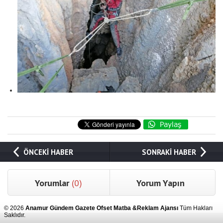
ÖNCEKİ HABER
SONRAKİ HABER
Yorumlar
(0)
Yorum Yapın
© 2026
Anamur Gündem Gazete Ofset Matba &Reklam Ajansı
Tüm Hakları
Saklıdır.