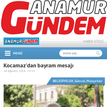
HABER SİTESİ
MENÜ
Kocamaz’dan bayram mesajı
18 Ağustos 2018 -
14:10
BELEDİYELER
,
Güncel
,
Manşetler