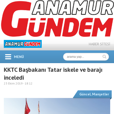
HABER SİTESİ
MENÜ
KKTC Başbakanı Tatar iskele ve barajı
inceledi
23 Ekim 2019 -
18:12
Güncel
,
Manşetler