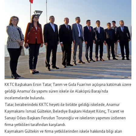
KKTC Başbakanı Ersin Tatar, Tarım ve Gıda Fuarı’nın açılışına katılmak üzere
geldiği Anamur’da yapımı süren iskele ile Alaköprü Barajı’nda
incelemelerde bulundu.
Tatar, beraberindeki KKTC heyeti ile birlikte geldiği iskelede, Anamur
Kaymakamı İsmail Gültekin, Belediye Başkanı Hidayet Kılınç, Ticaret ve
Sanayi Odası Başkanı Ferudun Torunoğlu ve iskelenin yapımını üstlenen
firma yetkilileri tarafından karşılandı.
Kaymakam Gültekin ve firma yetkililerinden iskele hakkında bilgi alan