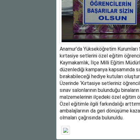
Anamur’da Yükseköğretim Kurumları Sı
kırtasiye setlerini özel eğitim öğren
Kaymakamlık, İlçe Milli Eğitim Müdü
düzenlediği kampanya kapsamında sına
bırakabileceği hediye kutuları oluştur
Üzerinde ‘Kırtasiye setleriniz öğrencil
sınav salonlarının bulunduğu binaları
malzemelerinin ilçedeki özel eğitim öğ
Özel eğitimle ilgili farkındalığı art
ambalajlarının da geri dönüşüme kaza
olmaları çağrısında bulunuldu.