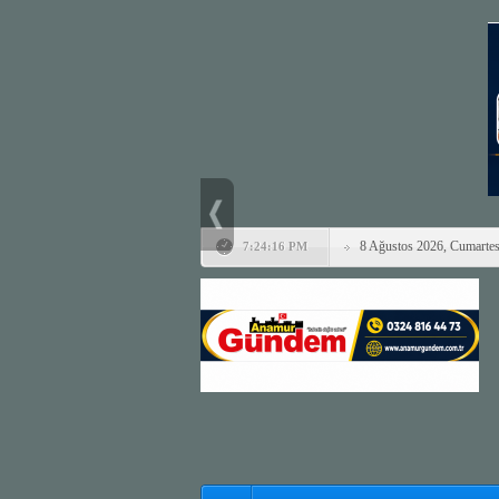
8 Ağustos 2026, Cumartes
7:24:16 PM