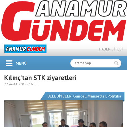
HABER SİTESİ
MENÜ
Kılınç’tan STK ziyaretleri
22 Aralık 2018 -
16:55
BELEDİYELER
,
Güncel
,
Manşetler
,
Politika