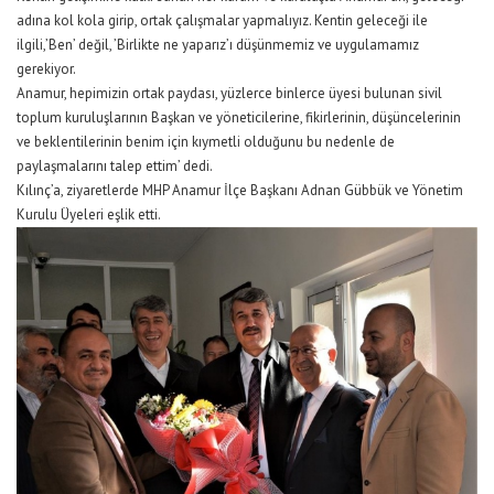
adına kol kola girip, ortak çalışmalar yapmalıyız. Kentin geleceği ile
ilgili,’Ben’ değil, ’Birlikte ne yaparız’ı düşünmemiz ve uygulamamız
gerekiyor.
Anamur, hepimizin ortak paydası, yüzlerce binlerce üyesi bulunan sivil
toplum kuruluşlarının Başkan ve yöneticilerine, fikirlerinin, düşüncelerinin
ve beklentilerinin benim için kıymetli olduğunu bu nedenle de
paylaşmalarını talep ettim’ dedi.
Kılınç’a, ziyaretlerde MHP Anamur İlçe Başkanı Adnan Gübbük ve Yönetim
Kurulu Üyeleri eşlik etti.