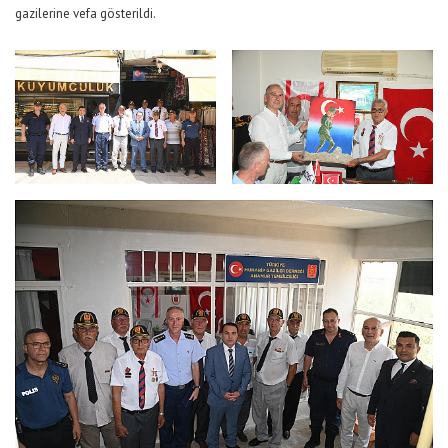
gazilerine vefa gösterildi.