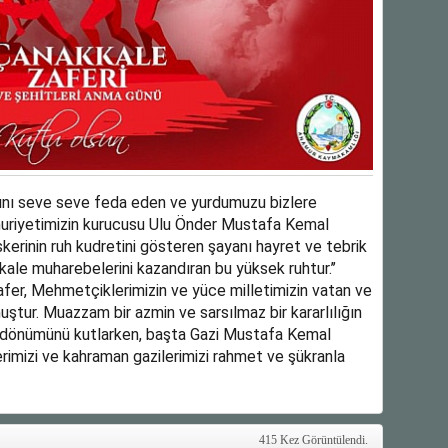
rını seve seve feda eden ve yurdumuzu bizlere
uriyetimizin kurucusu Ulu Önder Mustafa Kemal
skerinin ruh kudretini gösteren şayanı hayret ve tebrik
kkale muharebelerini kazandıran bu yüksek ruhtur.’’
afer, Mehmetçiklerimizin ve yüce milletimizin vatan ve
uştur. Muazzam bir azmin ve sarsılmaz bir kararlılığın
ıl dönümünü kutlarken, başta Gazi Mustafa Kemal
rimizi ve kahraman gazilerimizi rahmet ve şükranla
415 Kez Görüntülendi.