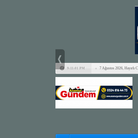
7 Ağustos 2026, Hayırlı 
9:11:01 PM