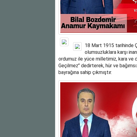
18 Mart 1915 tarihinde Ç
olumsuzluklara karşı ina
ordumuz ile yüce milletimiz, kara ve
Geçilmez’’ dedirterek, hür ve bağımsız
bayrağına sahip çıkmıştır.