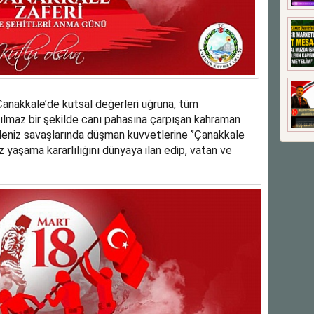
anakkale’de kutsal değerleri uğruna, tüm
nılmaz bir şekilde canı pahasına çarpışan kahraman
 deniz savaşlarında düşman kuvvetlerine ‘’Çanakkale
 yaşama kararlılığını dünyaya ilan edip, vatan ve