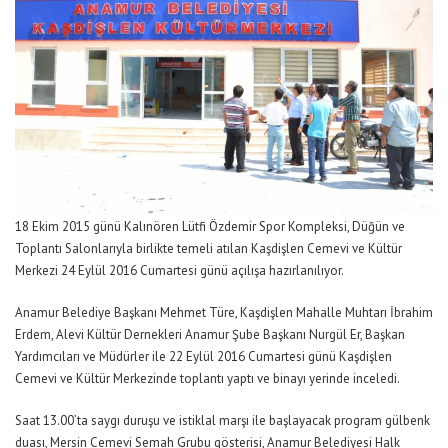
18 Ekim 2015 günü Kalınören Lütfi Özdemir Spor Kompleksi, Düğün ve
Toplantı Salonlarıyla birlikte temeli atılan Kaşdişlen Cemevi ve Kültür
Merkezi 24 Eylül 2016 Cumartesi günü açılışa hazırlanılıyor.
Anamur Belediye Başkanı Mehmet Türe, Kaşdişlen Mahalle Muhtarı İbrahim
Erdem, Alevi Kültür Dernekleri Anamur Şube Başkanı Nurgül Er, Başkan
Yardımcıları ve Müdürler ile 22 Eylül 2016 Cumartesi günü Kaşdişlen
Cemevi ve Kültür Merkezinde toplantı yaptı ve binayı yerinde inceledi.
Saat 13.00’ta saygı duruşu ve istiklal marşı ile başlayacak program gülbenk
duası, Mersin Cemevi Semah Grubu gösterisi, Anamur Belediyesi Halk