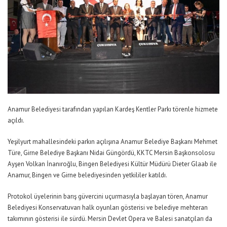
Anamur Belediyesi tarafından yapılan Kardeş Kentler Parkı törenle hizmete
açıldı.
Yeşilyurt mahallesindeki parkın açılışına Anamur Belediye Başkanı Mehmet
Türe, Girne Belediye Başkanı Nidai Güngördü, KKTC Mersin Başkonsolosu
Ayşen Volkan İnanıroğlu, Bingen Belediyesi Kültür Müdürü Dieter Glaab ile
Anamur, Bingen ve Girne belediyesinden yetkililer katıldı.
Protokol üyelerinin barış güvercini uçurmasıyla başlayan tören, Anamur
Belediyesi Konservatuvarı halk oyunları gösterisi ve belediye mehteran
takımının gösterisi ile sürdü. Mersin Devlet Opera ve Balesi sanatçıları da